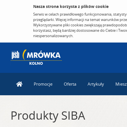
Nasza strona korzysta z plików cookie
Serwis w celach prawidłowego funkcjonowania, statysty
przeglądarki. Więcej informacji na temat warunków prz
Wykorzystywane pliki cookies zwiększają prawdopodobi
korzystasz, będą bardziej dostosowane do Ciebie i Two
niespersonalizowanych.
Promocje
Oferta
Artykuły
Miesz
Produkty SIBA