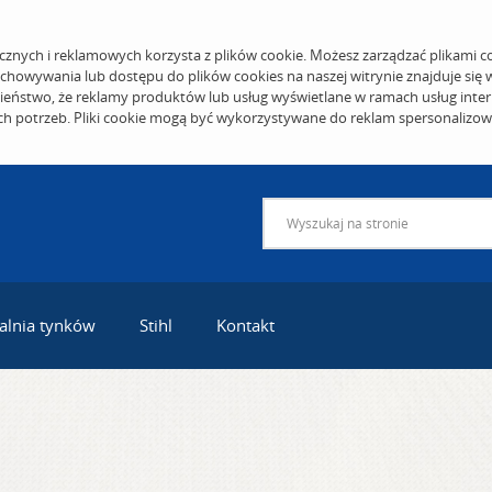
cznych i reklamowych korzysta z plików cookie. Możesz zarządzać plikami c
echowywania lub dostępu do plików cookies na naszej witrynie znajduje się
eństwo, że reklamy produktów lub usług wyświetlane w ramach usług inter
ich potrzeb. Pliki cookie mogą być wykorzystywane do reklam spersonalizo
alnia tynków
Stihl
Kontakt